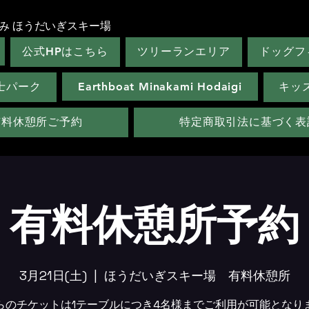
み ほうだいぎスキー場
公式HPはこちら
ツリーランエリア
ドッグフ
士パーク
Earthboat Minakami Hodaigi
キッ
有料休憩所ご予約
特定商取引法に基づく表
有料休憩所予約
3月21日(土)
  |  
ほうだいぎスキー場 有料休憩所
らのチケットは1テーブルにつき4名様までご利用が可能となり