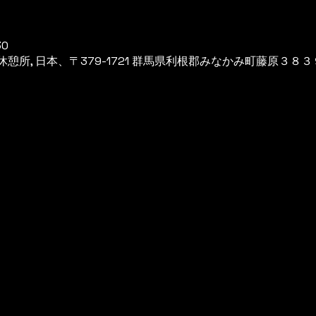
30
所, 日本、〒379-1721 群馬県利根郡みなかみ町藤原３８３