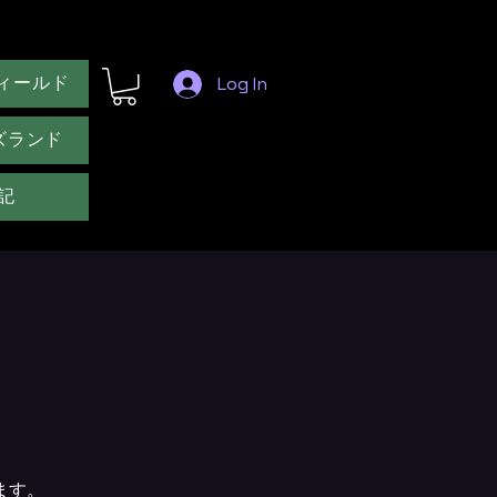
ィールド
Log In
ズランド
記
ます。