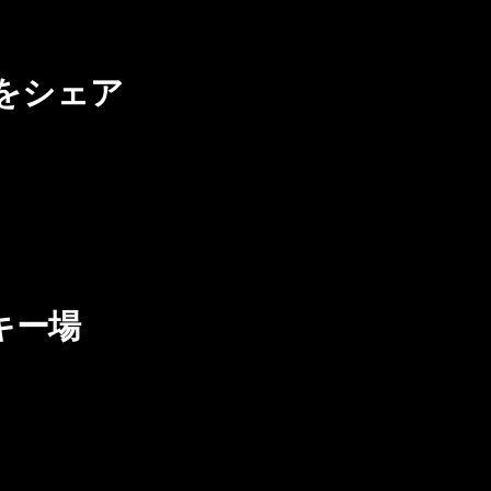
をシェア
キー場